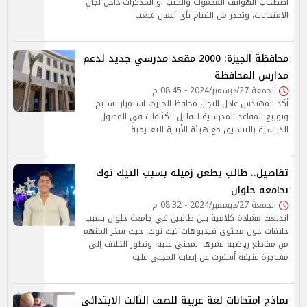
اصطحاب الهواتف المحمولة والكتب أو المذكرات داخل لجان
الامتحانات، وتحذر من القيام بأي أعمال شغب
محافظة الجيزة: 2000 مقعد مدرسي جديد لدعم
مدارس المحافظة
الجمعة 27/ديسمبر/2024 - 08:45 م
أكد المهندس عادل النجار، محافظ الجيزة، استمرار تسليم
وتوزيع المقاعد المدرسية لتقليل الكثافات في الفصول
الدراسية بالتنسيق مع هيئة الأبنية التعليمية
تفاصيل.. طالب يطعن زميله بسبب التيك توك
بجامعة حلوان
الجمعة 27/ديسمبر/2024 - 08:32 م
اندلعت مشادة كلامية بين طالبين في جامعة حلوان بسبب
خلافات حول محتوى فيديوهات تيك توك، حيث سخر المتهم
من مقاطع رياضية نشرها المجني عليه، وتطور الخلاف إلى
مشاجرة عنيفة أسفرت عن إصابة المجني عليه
نماذج امتحانات لغة عربية للصف الثالث الابتدائي