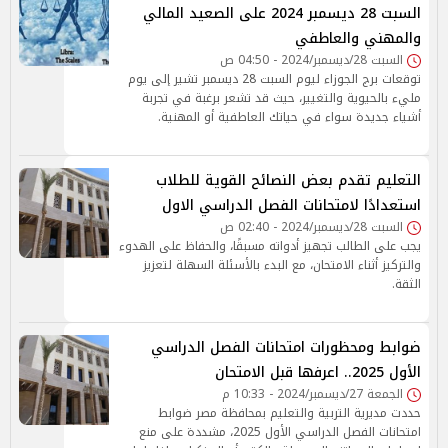
السبت 28 ديسمبر 2024 على الصعيد المالي
والمهني والعاطفي
السبت 28/ديسمبر/2024 - 04:50 ص
توقعات برج الجوزاء ليوم السبت 28 ديسمبر تشير إلى يوم
مليء بالحيوية والتغيير، حيث قد تشعر برغبة في تجربة
أشياء جديدة سواء في حياتك العاطفية أو المهنية.
التعليم تقدم بعض النصائح القوية للطلاب
استعدادًا لامتحانات الفصل الدراسي الاول
السبت 28/ديسمبر/2024 - 02:40 ص
يجب على الطالب تجهيز أدواته مسبقًا، والحفاظ على الهدوء
والتركيز أثناء الامتحان، مع البدء بالأسئلة السهلة لتعزيز
الثقة.
ضوابط ومحظورات امتحانات الفصل الدراسي
الأول 2025.. اعرفها قبل الامتحان
الجمعة 27/ديسمبر/2024 - 10:33 م
حددت مديرية التربية والتعليم بمحافظة مصر ضوابط
امتحانات الفصل الدراسي الأول 2025، مشددة على منع