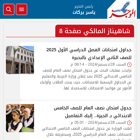
رئيس التحرير
ياسر بركات
شاهيناز المالكي صفحة 8
جداول امتحانات الفصل الدراسي الأول 2025
للصف الثاني الإعدادي بالبحيرة
السبت 28/ديسمبر/2024 - 06:14 م
تزايدت عمليات البحث عن جدول امتحان نصف العام للصف
الخامس الابتدائي 2025 بعد إعلان وزارة التربية والتعليم
عن الجداول الرسمية للامتحانات، حيث يبحث الطلاب وأولياء
الأمور عن مواعيد الامتحانات للاستعداد لها.
جدول امتحان نصف العام للصف الخامس
الابتدائي بـ الجيزة.. إليك التفاصيل
السبت 28/ديسمبر/2024 - 05:01 م
اعلنت الوزارة عن جدول امتحانات الصف الخامس الابتدائي
لامتحانات نصف العام الدراسي 2025، وسنعرضه خلال