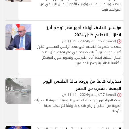
البحث، ويترقب الطلاب وأولياء الأمور الإعلان الرسمي عن
المواعيد قريبًا.
مؤسس ائتلاف أولياء أمور مصر توضح أبرز
انجازات التعليم خلال 2024
الجمعة 27/ديسمبر/2024 - 11:35 ص
شهدت منظومة التعليم في عهد الرئيس السيسي تطورًا
كبيرًا، مع تطبيق آليات جديدة في عام 2024 مثل نظام
أعمال السنة، زيادة أيام التدريس، وتطوير حلول لمشاكل
الكثافة الطلابية وعجز المعلمين.
تحذيرات هامة من برودة حالة الطقس اليوم
الجمعة.. تقترب من الصفر
الجمعة 27/ديسمبر/2024 - 11:14 ص
يبحث المواطنون عن حالة الطقس اليومية لمعرفة التحذيرات
الجوية من أمطار أو رياح شديدة، وفقًا لتوقعات هيئة
الأرصاد.