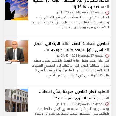
الدعاء للمتوفي يوم الجمعة.. اعرف أبرز الأدعية
المستحبة رددها كثيرًا
الجمعة 27/ديسمبر/2024 - 10:29 ص
الدعاء للمتوفي يوم الجمعة مستحب في الإسلام، ويُعد
وسيلة لزيادة حسناته وتخفيف عناءه في الآخرة، مثل دعاء:
اللهم اجعل قبره روضة من رياض الجنة .
تفاصيل امتحانات الصف الثالث الابتدائي الفصل
الدراسي الأول 2024/ 2025 بجنوب سيناء
الجمعة 27/ديسمبر/2024 - 04:45 ص
أعلن عادل عتلم، وكيل وزارة التربية والتعليم بجنوب سيناء،
جدول امتحانات المواد التي لا تضاف إلى المجموع للصفوف
الابتدائية (من الثالث حتى السادس)، والتي ستبدأ في 2
يناير 2025 وتنتهي في 4 يناير من نفس الشهر.
التعليم تعلن تفاصيل جديدة بشأن امتحانات
الأول والثاني الثانوي..تعرف عليها
الجمعة 27/ديسمبر/2024 - 12:13 ص
وجهت وزارة التربية والتعليم مديري الإدارات التعليمية
بالتأكيد على المختصين بإعداد الامتحانات بضرورة الانتهاء