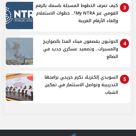
كيف تعرف الخطوط المسجلة باسمك بالرقم
3
القومي عبر My NTRA؟.. خطوات الاستعلام
وإلغاء الأرقام الغريبة
الحوثيون يقصفون ميناء المخا بالصواريخ
4
والمسيرات.. وتصعيد عسكري جديد في
الضالع
السويدي إلكتريك تكرم خريجي برامجها
5
التدريبية وتواصل الاستثمار في تمكين
الشباب