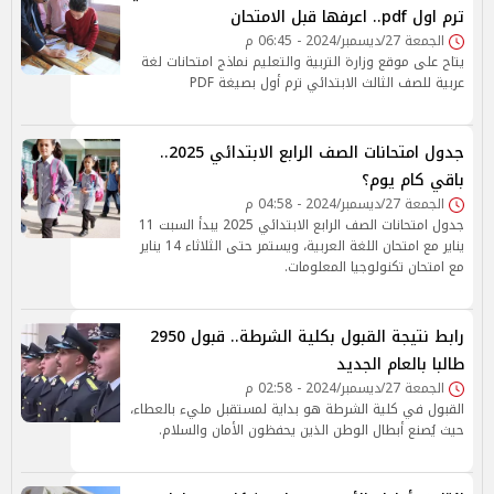
ترم اول pdf.. اعرفها قبل الامتحان
الجمعة 27/ديسمبر/2024 - 06:45 م
يتاح على موقع وزارة التربية والتعليم نماذج امتحانات لغة
عربية للصف الثالث الابتدائي ترم أول بصيغة PDF
جدول امتحانات الصف الرابع الابتدائي 2025..
باقي كام يوم؟
الجمعة 27/ديسمبر/2024 - 04:58 م
جدول امتحانات الصف الرابع الابتدائي 2025 يبدأ السبت 11
يناير مع امتحان اللغة العربية، ويستمر حتى الثلاثاء 14 يناير
مع امتحان تكنولوجيا المعلومات.
رابط نتيجة القبول بكلية الشرطة.. قبول 2950
طالبا بالعام الجديد
الجمعة 27/ديسمبر/2024 - 02:58 م
القبول في كلية الشرطة هو بداية لمستقبل مليء بالعطاء،
حيث يُصنع أبطال الوطن الذين يحفظون الأمان والسلام.