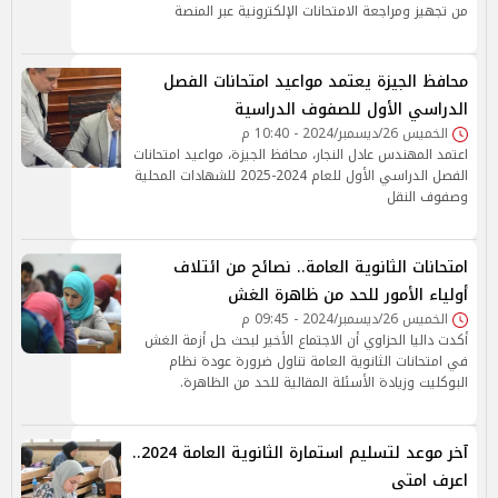
من تجهيز ومراجعة الامتحانات الإلكترونية عبر المنصة
محافظ الجيزة يعتمد مواعيد امتحانات الفصل
الدراسي الأول للصفوف الدراسية
الخميس 26/ديسمبر/2024 - 10:40 م
اعتمد المهندس عادل النجار، محافظ الجيزة، مواعيد امتحانات
الفصل الدراسي الأول للعام 2024-2025 للشهادات المحلية
وصفوف النقل
امتحانات الثانوية العامة.. نصائح من ائتلاف
أولياء الأمور للحد من ظاهرة الغش
الخميس 26/ديسمبر/2024 - 09:45 م
أكدت داليا الحزاوي أن الاجتماع الأخير لبحث حل أزمة الغش
في امتحانات الثانوية العامة تناول ضرورة عودة نظام
البوكليت وزيادة الأسئلة المقالية للحد من الظاهرة.
آخر موعد لتسليم استمارة الثانوية العامة 2024..
اعرف امتى