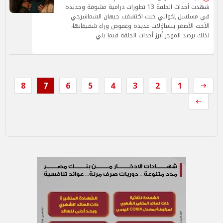
شهدت أحداث الحلقة 13 تطورات درامية مشوقة وجديدة
في مسلسل إخواتي حيث اكتشفت جيهان الشماشرجي
الأخت الأصغر بتساؤلات عديدة وغموض وراء شقيقاتها،
لذلك يرصد الموجز أبرز أحداث الحلقة فيما يلي
8
7
6
5
4
3
2
1