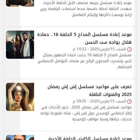
موعد إعادة مسلسل جريمة منتصف الليل الحلقة الأخيرة..
شهدت الحلقة لحظة حاسمة عندما استعادت الراقصة ريري
(رانيا يوسف) ذاكرتها وإليكم التفاصيل
موعد إعادة مسلسل المداح 5 الحلقة 16.. حمادة
هلال يواجه ست الحسن
السبت 15/مارس/2025 - 10:32 م
مسلسل المداح 5 الحلقة 16 جذبت انتباه الجمهور بشكل
كبير، وتصدرت المحتوى الرائج عبر منصات التواصل الاجتماعي
المختلفة.
تعرف على مواعيد مسلسل إش إش رمضان
2025 والقنوات الناقلة
السبت 15/مارس/2025 - 09:35 م
مواعيد مسلسل إش إش رمضان 2025.. تدور الأحداث في
إطار اجتماعي كوميدي حول إش إش ، فتاة طموحة تواجه
تحديات حياتها وسط مواقف كوميدية
موعد إعادة مسلسل الكابتن الحلقة الأخيرة