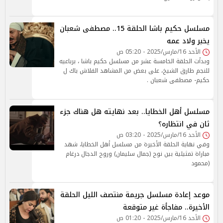
مسلسل حكيم باشا الحلقة 15.. مصطفى شعبان
يخبر ولاد عمه
الأحد 16/مارس/2025 - 05:20 ص
وبدأت الحلقة الخامسة عشر من مسلسل حكيم باشا ، برباعيه
للنجم طارق الشيخ، على بعض من المشاهد الفلاش باك ل
حكيم- مصطفى شعبان .
مسلسل أهل الخطايا.. بعد نهايته هل هناك جزء
ثان في انتظاره؟
الأحد 16/مارس/2025 - 03:20 ص
وفي نهاية الحلقة الأخيرة من مسلسل أهل الخطايا، شهد
مباراة تمثيلية بين نوح (جمال سليمان) وروح الدجال درغام
(محمود
موعد إعادة مسلسل جريمة منتصف الليل الحلقة
الأخيرة.. مفاجأة غير متوقعة
الأحد 16/مارس/2025 - 01:20 ص