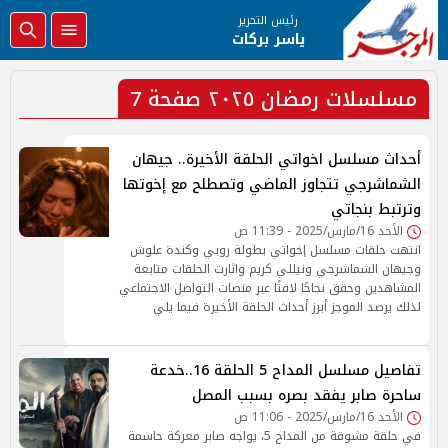
رئيس التحرير
ياسر بركات
مسلسلات رمضان ٢٠٢٥ صفحة 7
أحداث مسلسل اخواتي الحلقة الأخيرة.. جيهان
الشماشرجي تتجاوز الماضي وتصطلح مع إخوتها
وترتبط بنجاتي
الأحد 16/مارس/2025 - 11:39 ص
انتهت حلقات مسلسل إخواتي بطولة روبي وكندة علوش
وجيهان الشماشرجي ونيللي كريم واثارت الحلقات متابعة
المشاهدين وحقق نجاحًا لافتًا عبر منصات التواصل الاجتماعي
لذلك يرصد الموجز أبرز أحداث الحلقة الأخيرة فيما يلي
تفاصيل مسلسل المداح 5 الحلقة 16..خدعة
ساحرة صابر يفقد بصره بسبب المصل
الأحد 16/مارس/2025 - 11:06 ص
في حلقة مشوقة من المداح 5، يواجه صابر معركة حاسمة