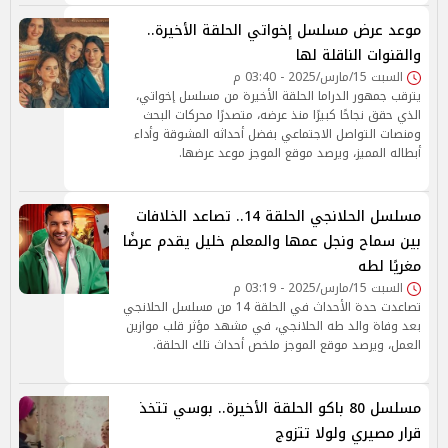
موعد عرض مسلسل إخواتي الحلقة الأخيرة..
والقنوات الناقلة لها
السبت 15/مارس/2025 - 03:40 م
يترقب جمهور الدراما الحلقة الأخيرة من مسلسل إخواتي،
الذي حقق نجاحًا كبيرًا منذ عرضه، متصدرًا محركات البحث
ومنصات التواصل الاجتماعي بفضل أحداثه المشوقة وأداء
أبطاله المميز، ويرصد موقع الموجز موعد عرضها.
مسلسل الحلانجي الحلقة 14.. تصاعد الخلافات
بين سماح ونجل عمها والمعلم خليل يقدم عرضًا
مغريًا لطه
السبت 15/مارس/2025 - 03:19 م
تصاعدت حدة الأحداث في الحلقة 14 من مسلسل الحلانجي
بعد وفاة والد طه الحلانجي، في مشهد مؤثر قلب موازين
العمل، ويرصد موقع الموجز ملخص أحداث تلك الحلقة.
مسلسل 80 باكو الحلقة الأخيرة.. بوسي تتخذ
قرار مصيري ولولا تتزوج