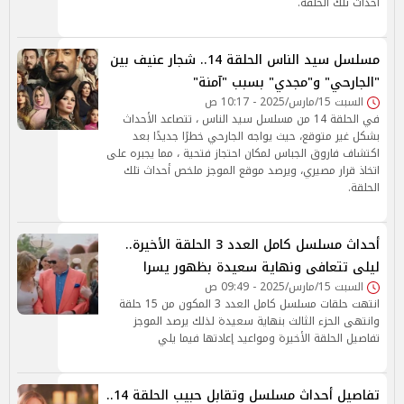
أحداث تلك الحلقة.
مسلسل سيد الناس الحلقة 14.. شجار عنيف بين
"الجارحي" و"مجدي" بسبب "آمنة"
السبت 15/مارس/2025 - 10:17 ص
في الحلقة 14 من مسلسل سيد الناس ، تتصاعد الأحداث
بشكل غير متوقع، حيث يواجه الجارحي خطرًا جديدًا بعد
اكتشاف فاروق الجباس لمكان احتجاز فتحية ، مما يجبره على
اتخاذ قرار مصيري، ويرصد موقع الموجز ملخص أحداث تلك
الحلقة.
أحداث مسلسل كامل العدد 3 الحلقة الأخيرة..
ليلى تتعافى ونهاية سعيدة بظهور يسرا
السبت 15/مارس/2025 - 09:49 ص
انتهت حلقات مسلسل كامل العدد 3 المكون من 15 حلقة
وانتهى الحزء الثالث بنهاية سعيدة لذلك يرصد الموجز
تفاصيل الحلقة الأخيرة ومواعيد إعادتها فيما يلي
تفاصيل أحداث مسلسل وتقابل حبيب الحلقة 14..