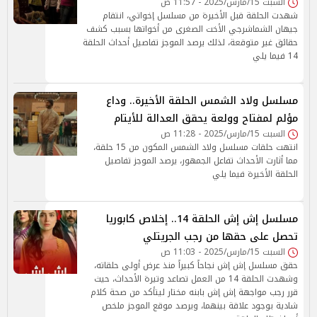
السبت 15/مارس/2025 - 11:57 ص
شهدت الحلقة قبل الأخيرة من مسلسل إخواتي، انتقام
جيهان الشماشرجي الأخت الصغرى من أخواتها بسبب كشف
حقائق غير متوقعة، لذلك يرصد الموجز تفاصيل أحداث الحلقة
14 فيما يلي
مسلسل ولاد الشمس الحلقة الأخيرة.. وداع
مؤلم لمفتاح وولعة يحقق العدالة للأيتام
السبت 15/مارس/2025 - 11:28 ص
انتهت حلقات مسلسل ولاد الشمس المكون من 15 حلقة،
مما أثارت الأحداث تفاعل الجمهور، يرصد الموجز تفاصيل
الحلقة الأخيرة فيما يلي
مسلسل إش إش الحلقة 14.. إخلاص كابوريا
تحصل على حقها من رجب الجريتلي
السبت 15/مارس/2025 - 11:03 ص
حقق مسلسل إش إش نجاحاً كبيراً منذ عرض أولى حلقاته،
وشهدت الحلقة 14 من العمل تصاعد وتيرة الأحداث، حيث
قرر رجب مواجهة إش إش بابنه مختار ليتأكد من صحة كلام
شادية بوجود علاقة بينهما، ويرصد موقع الموجز ملخص