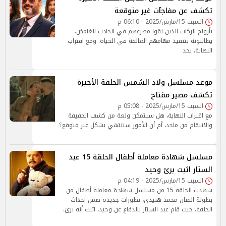
تكشف عن مفاجآت غير متوقعة
السبت 15/مارس/2025 - 06:10 م
بأرواح الركاب الذين لقوا مصرعهم في الحادث الغامض،
يطالبونه بتنفيذ مهامهم العالقة في الحياة. ومع اقتراب
النهاية، يجد
موعد مسلسل ولاد الشمس الحلقة الأخيرة
تكشف مصير مفتاح
السبت 15/مارس/2025 - 05:08 م
مع اقتراب النهاية، هل سيتمكن ولعة من كشف الحقيقة
والانتقام من ماجد، أم أن الأمور ستنتهي بشكل غير متوقع؟
مسلسل شهادة معاملة أطفال الحلقة 15 عبد
الستار اثبت برئ وحيد
السبت 15/مارس/2025 - 04:19 م
شهدت الحلقة 15 من مسلسل شهادة معاملة أطفال من
بطولة الفنان محمد هنيدي، تطورات جديدة ضمن أحداث
الحلقة، حيث قام عبد الستار بالدفاع عن وحيد، اثبت أنه برئ.