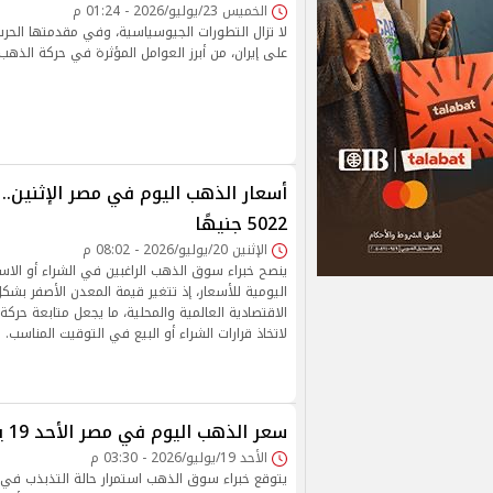
الخميس 23/يوليو/2026 - 01:24 م
لا تزال التطورات الجيوسياسية، وفي مقدمتها الحرب ا
على إيران، من أبرز العوامل المؤثرة في حركة الذهب ع
5022 جنيهًا
الإثنين 20/يوليو/2026 - 08:02 م
ينصح خبراء سوق الذهب الراغبين في الشراء أو الاست
اليومية للأسعار، إذ تتغير قيمة المعدن الأصفر بشك
الاقتصادية العالمية والمحلية، ما يجعل متابعة حركة ا
لاتخاذ قرارات الشراء أو البيع في التوقيت المناسب.
سعر الذهب اليوم في مصر الأحد 19 يوليو 2026
الأحد 19/يوليو/2026 - 03:30 م
يتوقع خبراء سوق الذهب استمرار حالة التذبذب في ا