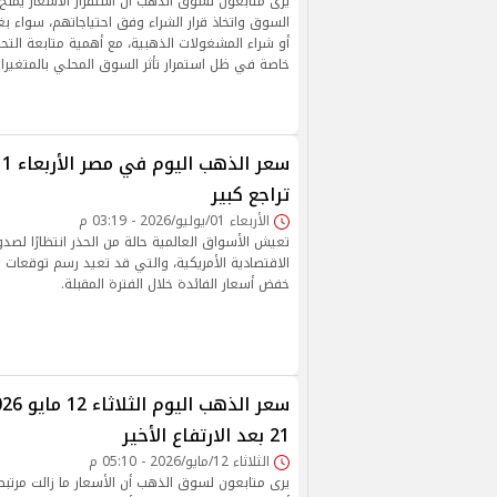
يرى متابعون لسوق الذهب أن استقرار الأسعار يمنح
السوق واتخاذ قرار الشراء وفق احتياجاتهم، سواء بغر
أو شراء المشغولات الذهبية، مع أهمية متابعة التحد
خاصة في ظل استمرار تأثر السوق المحلي بالمتغيرات 
تراجع كبير
الأربعاء 01/يوليو/2026 - 03:19 م
تعيش الأسواق العالمية حالة من الحذر انتظارًا لصدو
الاقتصادية الأمريكية، والتي قد تعيد رسم توقعات 
خفض أسعار الفائدة خلال الفترة المقبلة.
21 بعد الارتفاع الأخير
الثلاثاء 12/مايو/2026 - 05:10 م
يرى متابعون لسوق الذهب أن الأسعار ما زالت مرتب