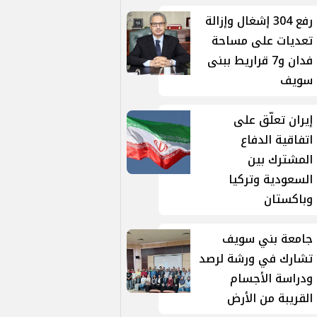
رفع 304 إشغال وإزالة
تعديات على مساحة
فدان و7 قراريط ببنى
سويف
إيران تعلّق على
اتفاقية الدفاع
المشترك بين
السعودية وتركيا
وباكستان
جامعة بني سويف
تشارك في ورشة لرصد
ودراسة الأجسام
القريبة من الأرض