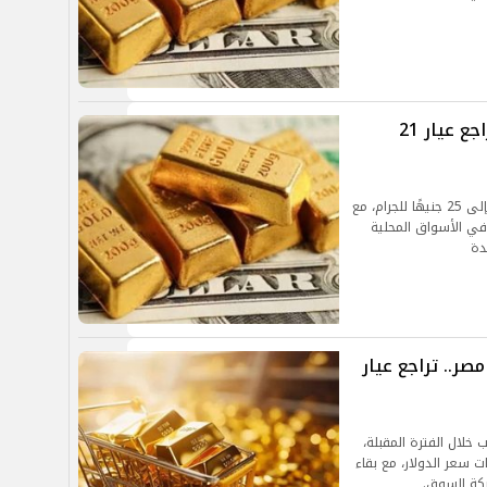
هبوط جديد في سعر الذهب اليوم..تراجع عيار 21
تراجع سعر الذهب في مصر اليوم الأحد بقيمة تصل إلى 25 جنيهًا للجرام، مع
ات مستمرة في الأسواق المحلية
دة
ليوم 14 أبريل 2026 في مصر.. تراجع عيار
خلال الفترة المقبلة،
 سعر الدولار، مع بقاء
ركة السوق.