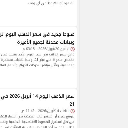
للصعود أو الهبوط في أي وقت
وبيانات محدثة لجميع الأعيرة
الإثنين 20/أبريل/2026 - 03:15 م
انخفاض ملحوظ في عيار 21، وسط تقلب
والعالمية، وتأثير مباشر لتحركات الدولار وأسعار الفائ
سعر الذهب ا
21
الثلاثاء 14/أبريل/2026 - 11:43 ص
يتوقع خبراء أن تستمر حالة التذبذب في أسعار الذهب 
في ظل استمرار الضغوط الاقتصادية العالمية وتقلبات
الطلب المحلي أحد العوامل الرئيسية المؤثرة في ح