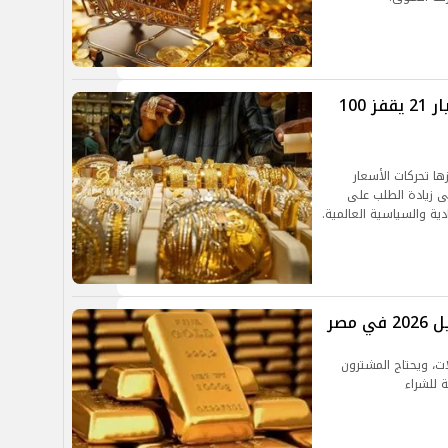
ارتفاع سعر الذهب اليوم في مصر.. عيار 21 يقفز 100
ها تحركات الأسعار
لى زيادة الطلب على
ية والسياسية العالمية.
لات، ويحتاج المشترون
 للشراء