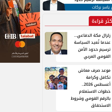
ن القومي العربي
 ياسر بركات
كثر قراءة
زلزال مكة الدفاعي...
عندما تُعيد السياسة
ترسيم حدود الأمن
القومي العربي
موعد صرف معاش
تكافل وكرامة
أغسطس 2026..
خطوات الاستعلام
بالرقم القومي وشروط
الاستحقاق