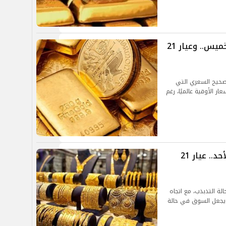
تراجع أسعار الذهب في مصر اليوم الخميس.. وعيار 21
صحيح السعري التي
الأوقية عالميًا، رغم
ارتفاع أسعار الذهب في مصر اليوم الأحد.. عيار 21
لة التذبذب، مع اتجاه
 يجعل السوق في حالة