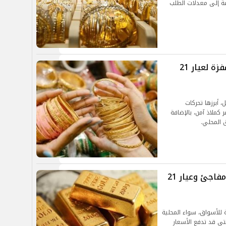
افة إلى معدلات الطلب
ارتفاع في سعر الذهب اليوم بمصر.. قفزة لعيار 21
، أبرزها تحركات
 كملاذ آمن، بالإضافة
 المحلي.
سعر الذهب اليوم في مصر.. استقرار مفاجئ وعيار 21
ة للأسواق، سواء المحلية
التي قد تدفع الأسعار