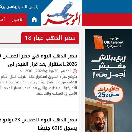
رئيس التحرير
ياسر برك
الأخبار
أخب
سعر الذهب عيار 18
2026..استقرار بعد قرار الفيدرالى
الخميس 30/يوليو/2026 - 12:30 م
يتوقع خبراء السوق استمرار حالة الترقب خلال الأيام 
الذهب مرتبطة بشكل وثيق بتطورات الاقتصاد العالمي
الأمريكية المنتظرة، والتي قد تحدد المسار القادم 
الأسواق المحلية والعالمية.
يسجل 6015 جنيهًا