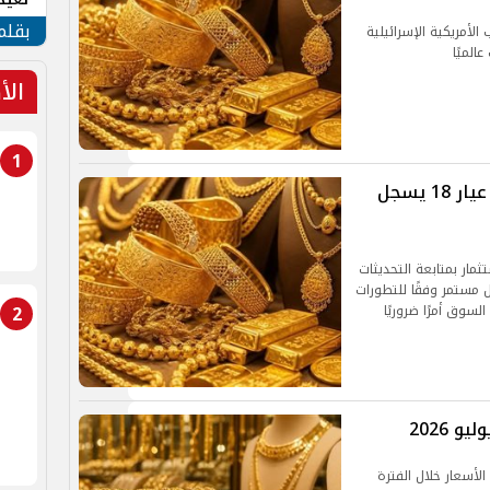
الأم
بقلم
لأمريكية الإسرائيلية
الميًا
الأ
1
أسعار الذهب اليوم في مصر الإثنين.. عيار 18 يسجل
ثمار بمتابعة التحديثات
ل مستمر وفقًا للتطورات
2
لسوق أمرًا ضروريًا
لأسعار خلال الفترة