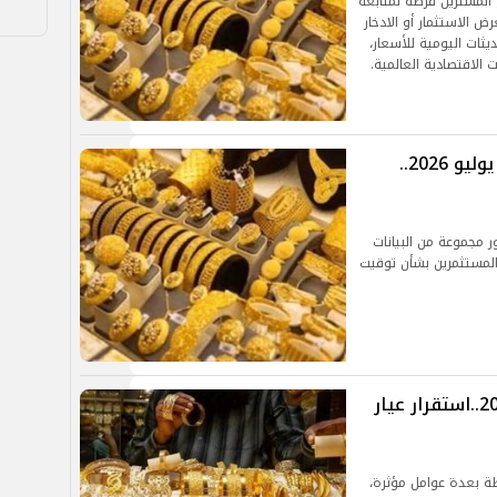
 المشترين فرصة لمتابعة
ض الاستثمار أو الادخار
يثات اليومية للأسعار،
الاقتصادية العالمية.
سعر الذهب اليوم في مصر الأربعاء 1 يوليو 2026..
ر مجموعة من البيانات
المستثمرين بشأن توقيت
سعر الذهب اليوم الثلاثاء 12 مايو 2026..استقرار عيار
طة بعدة عوامل مؤثرة،