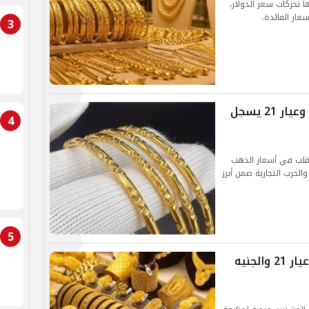
ا تحركات سعر الدولار،
سعار الفائدة.
3
سعر الذهب اليوم في مصر الخميس.. وعيار 21 يسجل
4
تقلب في أسعار الذهب
والحرب التجارية ضمن أبرز
5
سعر الذهب اليوم في مصر.. استقرار عيار 21 والجنيه