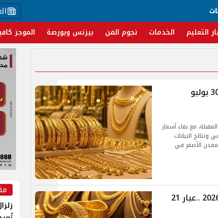
ال
ات
ار التعليم
الخدمات
نجوم الفن
بيزنس وبورصة
الموجز كافي
سعر الذهب اليوم في مصر الخميس 30 يوليو
المقبلة، مع بقاء أسعار
 ونتائج البيانات
للمعدن الأصفر في
مق
سعر الذهب اليوم الخميس 23 يوليو 2026 ..عيار 21
زلزا
تُعي