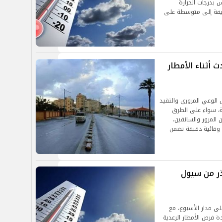
ساس بدرجات الحرارة
فيفة إلى متوسطة على
ث أثناء الأمطار
الوعي المروري والتقيد
تة، سواء على الطرق
المرور والسائقين،
ت وقائية دقيقة تضمن
ذر من سيول
لى مدار الأسبوع، مع
ة فرص الأمطار الرعدية