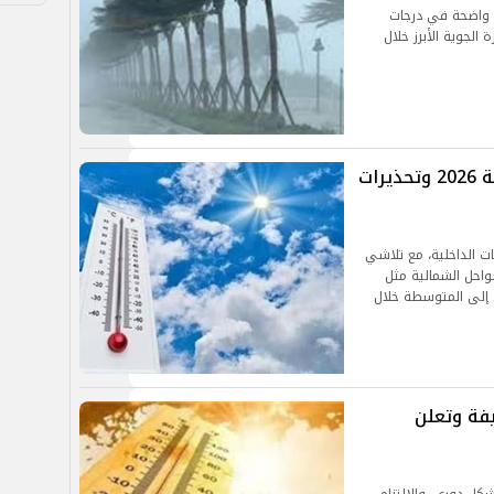
ق واضحة في درجات
الجوية الأبرز خلال
الأرصاد تكشف طقس ليلة رأس السنة 2026 وتحذيرات
ات الداخلية، مع تلاشي
احل الشمالية مثل
ل إلى المتوسطة خلال
يفة وتعلن