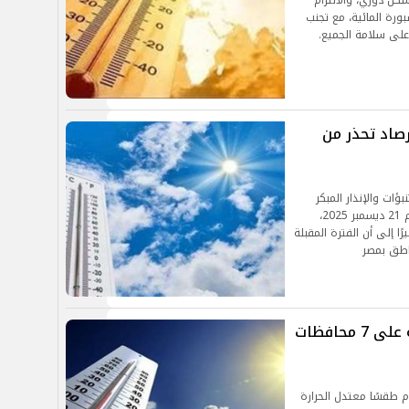
كل دوري، والالتزام
رة المائية، مع تجنب
 على سلامة الجميع.
رصاد تحذر من
ؤات والإنذار المبكر
بهيئة الأرصاد الجوية، أن فصل الشتاء يبدأ رسميًا يوم 21 ديسمبر 2025،
ثلاثة أشهر حتى 21 مارس 2026، مشيرًا إلى أن الفترة المقبلة
اطق بمصر
الأرصاد تحذر: أمطار رعدية ورياح قوية على 7 محافظات
 طقسًا معتدل الحرارة