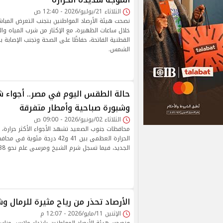
الثلاثاء 21/يوليو/2026 - 12:40 ص
نصحت هيئة الأرصاد المواطنين بتجنب التعرض المب
خلال ساعات الظهيرة، مع الإكثار من شرب المياه وال
القطنية الفاتحة، حفاظًا على الصحة وتجنب الإصابة با
الشمس.
حالة الطقس اليوم في مصر.. أجواء ش
وشبورة صباحية وأمطار متفرقة
الثلاثاء 02/يونيو/2026 - 09:00 ص
محافظات جنوب الصعيد تشهد الأجواء الأكثر حرارة، 
الحرارة العظمى بين 41 و42 درجة م
الجديد، فيما تسجل شرم الشيخ ومرسى علم نحو 38 درجة مئوية.
الأرصاد تحذر من رياح مثيرة للرمال وش
الإثنين 11/مايو/2026 - 12:07 م