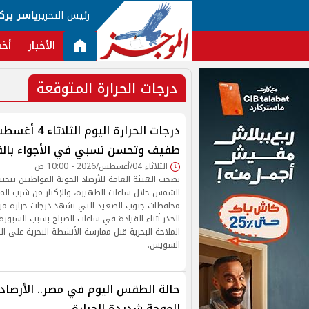
رئيس التحرير
ياسر برك
الأخبار
أخب
درجات الحرارة المتوقعة
طفيف وتحسن نسبي في الأجواء بالق
الثلاثاء 04/أغسطس/2026 - 10:00 ص
نصحت الهيئة العامة للأرصاد الجوية المواطنين بتجن
الشمس خلال ساعات الظهيرة، والإكثار من شرب الم
محافظات جنوب الصعيد التي تشهد درجات حرارة مرت
الحذر أثناء القيادة في ساعات الصباح بسبب الشبورة 
الملاحة البحرية قبل ممارسة الأنشطة البحرية على الب
السويس.
حالة الطقس اليوم في مصر.. الأرصاد 
الموجة شديدة الحرارة