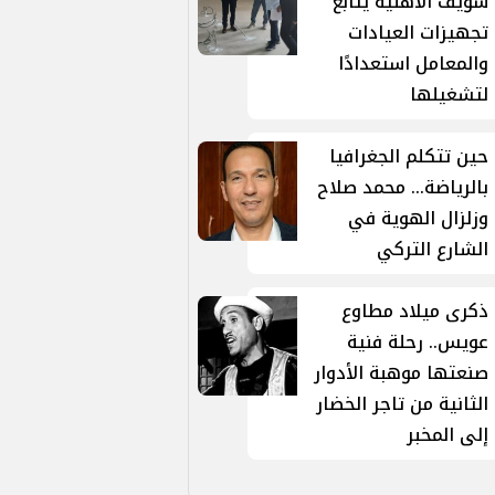
سويف الأهلية يتابع
تجهيزات العيادات
والمعامل استعدادًا
لتشغيلها
حين تتكلم الجغرافيا
بالرياضة... محمد صلاح
وزلزال الهوية في
الشارع التركي
ذكرى ميلاد مطاوع
عويس.. رحلة فنية
صنعتها موهبة الأدوار
الثانية من تاجر الخضار
إلى المخبر