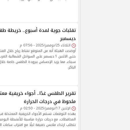
ديسمبر
الثلاثاء 25/نوفمبر/2025 - 07:56 م
حتى الاثنين 1 ديسمبر على السواحل الشمالية ا
سيناء، مما يزيد الإحساس ببرودة الطقس خاصة خلال 
الباكر.
تقرير الطقس غدًا.. أجواء خريفية مع
ملحوظ في درجات الحرارة
الإثنين 17/نوفمبر/2025 - 02:50 م
بهذه التوقعات تستمر الأجواء الخريفية المعتدلة
المحافظات، مع درجات حرارة مناسبة للأنشطة اليومية 
تتطلب ارتداء ملابس خفيفة ليلًا مع اقتراب ساعات ال