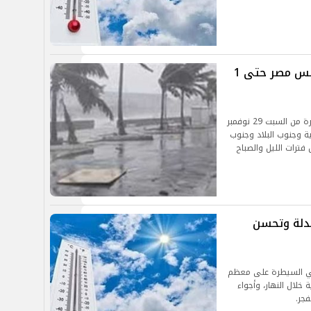
تقلبات جوية لمدة أسبوع.. خريطة طقس مصر حتى 1
أوضحت الهيئة أنه من المتوقع نشاط رياح خلال الفترة من السبت 29 نوفمبر
لغربية وجنوب البلاد وجنوب
فترات الليل والصباح
تدلة وتحسن
 في السيطرة على معظم
خلال النهار، وأجواء
فجر.